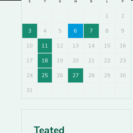
E
T
K
N
R
L
P
1
2
3
4
5
6
7
8
9
10
11
12
13
14
15
16
17
18
19
20
21
22
23
24
25
26
27
28
29
30
31
Teated