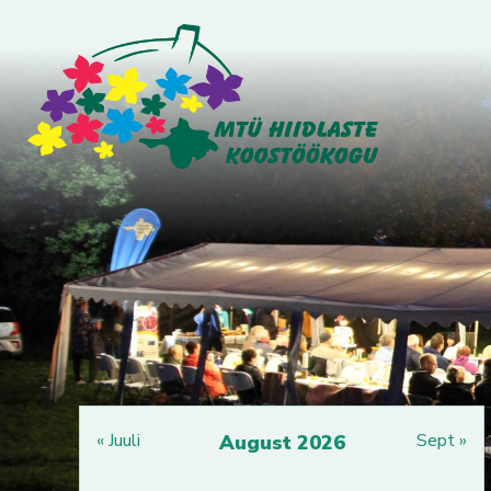
« Juuli
Sept »
August 2026