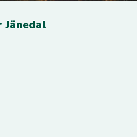
 Jänedal