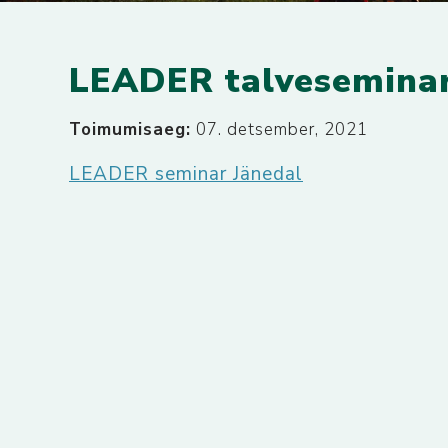
LEADER talveseminar
Toimumisaeg:
07. detsember, 2021
LEADER seminar Jänedal