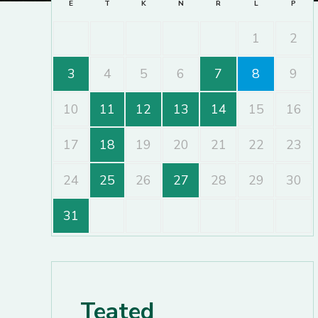
E
T
K
N
R
L
P
1
2
3
4
5
6
7
8
9
10
11
12
13
14
15
16
17
18
19
20
21
22
23
24
25
26
27
28
29
30
31
Teated