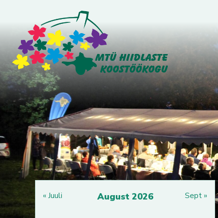
« Juuli
Sept »
August 2026